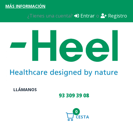
MÁS INFORMACIÓN
¿Tienes una cuenta?
Entrar
o
Registro
LLÁMANOS
93 309 39 08
0
CESTA