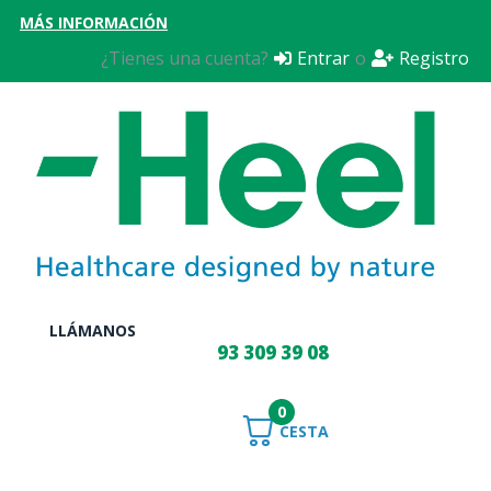
MÁS INFORMACIÓN
¿Tienes una cuenta?
Entrar
o
Registro
LLÁMANOS
93 309 39 08
0
CESTA